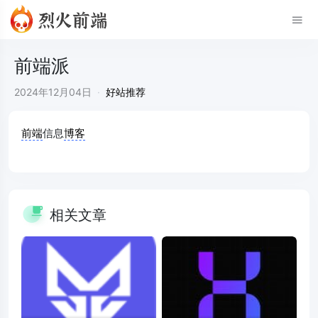
前端派
2024年12月04日
·
好站推荐
前端
信息
博客
相关文章