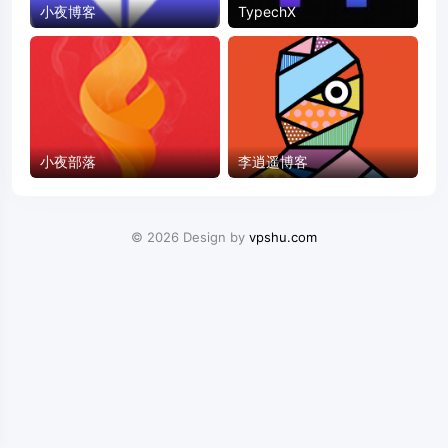
小夜博客
TypechX
小夜部落
李逍遥博客
© 2026 Design by
vpshu.com