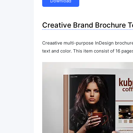
Download
Creative Brand Brochure 
Creaative multi-purpose InDesign brochure 
text and color. This item consist of 16 page