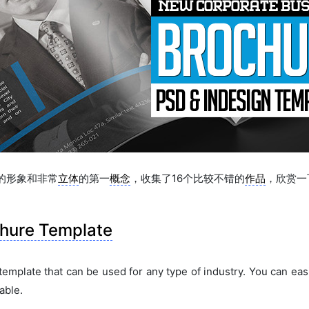
的形象和非常
立体
的第一
概念
，收集了16个比较不错的
作品
，欣赏一
chure Template
mplate that can be used for any type of industry. You can easil
able.