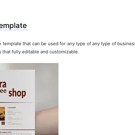
Template
template that can be used for any type of any type of business
s that fully editable and customizable.