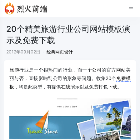
20个精美旅游行业公司网站模板演
示及免费下载
2012年09月02日
·
经典网页设计
旅游
行业是一个很热门的行业，而一个
公司
的官方
网站
美
丽与否，直接影响到公司的形象等问题。收集20个
免费
模
板
，均是此类型，有提供
在线
演示以及免费打包
下载
。