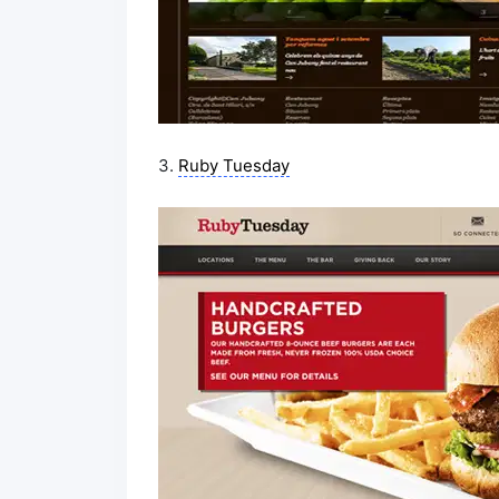
3.
Ruby Tuesday