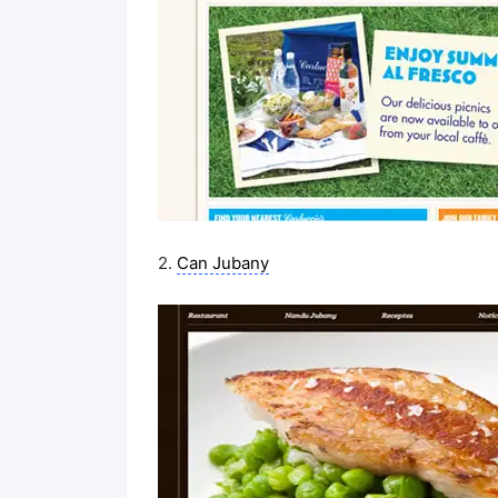
2.
Can Jubany