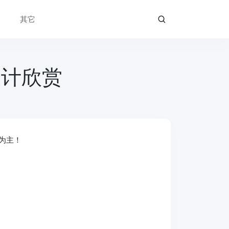
其它
设计欣赏
为主！