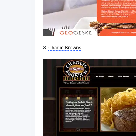
8.
Charlie Browns