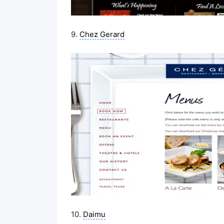
9.
Chez Gerard
10.
Daimu