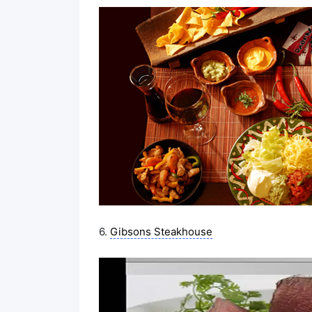
6.
Gibsons Steakhouse