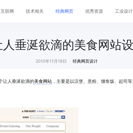
互联网
技术相关
经典网页
优秀资源
工业设计
让人垂涎欲滴的美食网站
2010年11月19日
·
经典网页设计
个让人垂涎欲滴的
美食
网站
，主要是以汉堡、意粉、馒鱼饭、起司等