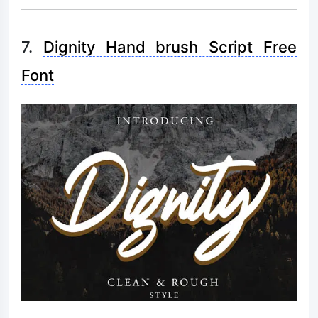
7.
Dignity Hand brush Script Free
Font