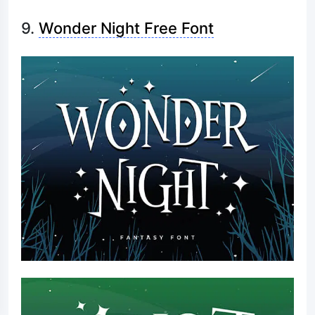
9.
Wonder Night Free Font