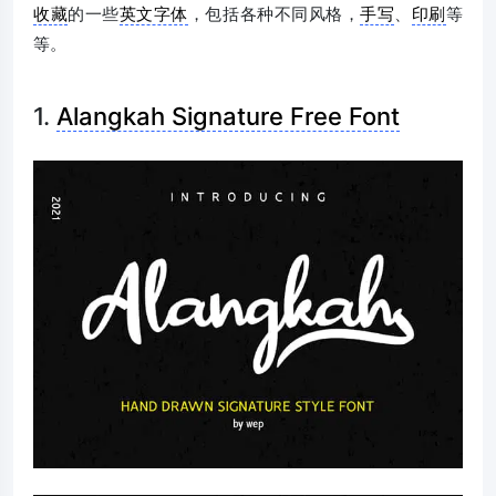
收藏
的一些
英文字体
，包括各种不同风格，
手写
、
印刷
等
等。
1.
Alangkah Signature Free Font