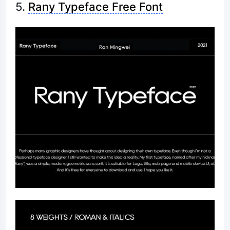
5.
Rany Typeface Free Font