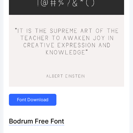
Font Download
Bodrum Free Font