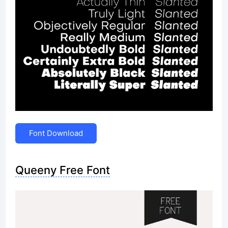
Font Download
Queeny Free Font