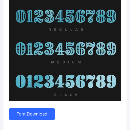
Font Download