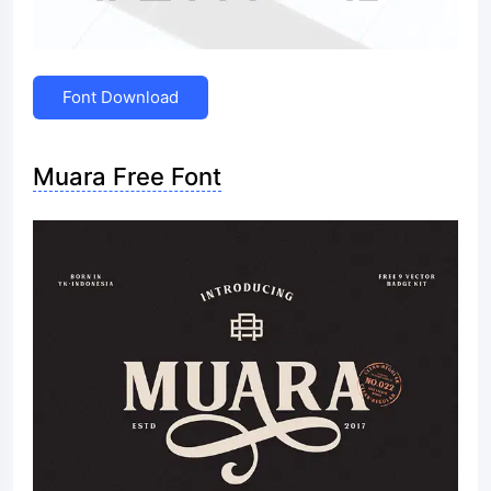
Font Download
Muara Free Font