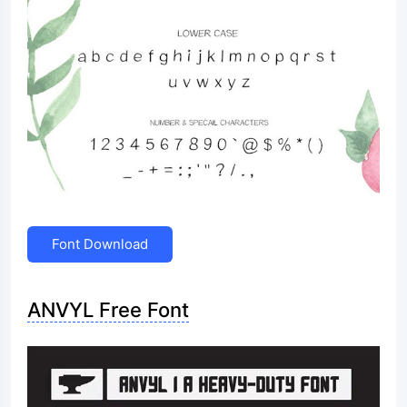
Font Download
ANVYL Free Font