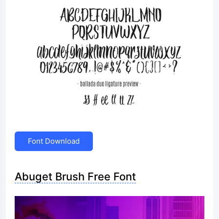
Font Download
Abuget Brush Free Font