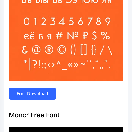
Font Download
Moncr Free Font