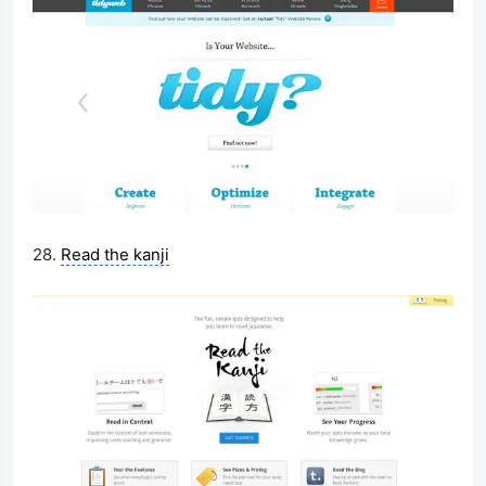
28.
Read the kanji