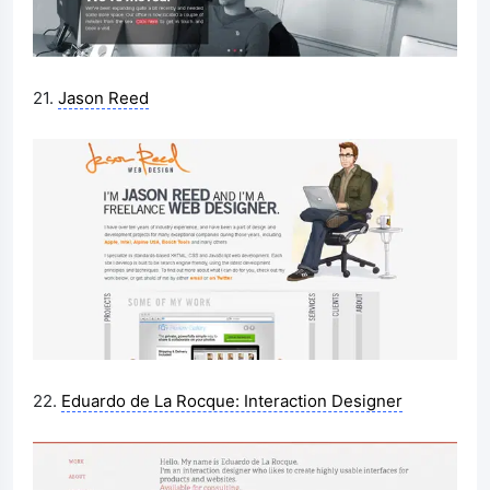
21.
Jason Reed
22.
Eduardo de La Rocque: Interaction Designer