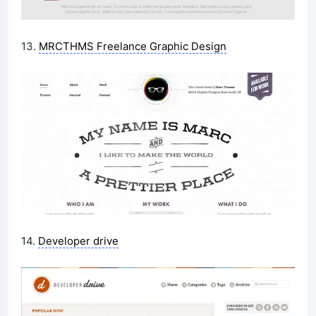
13.
MRCTHMS Freelance Graphic Design
14.
Developer drive