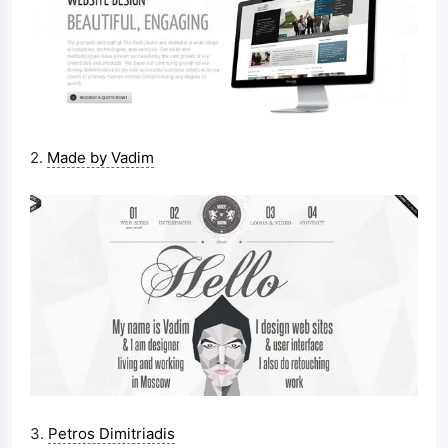
2.
Made by Vadim
3.
Petros Dimitriadis