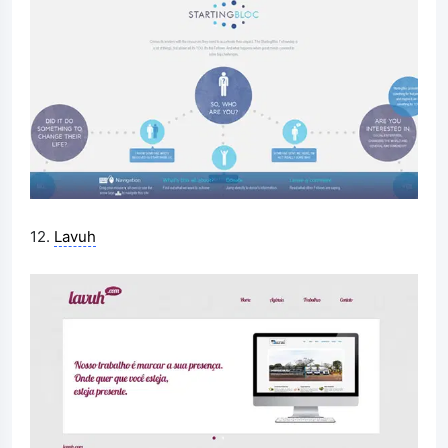
12.
Lavuh