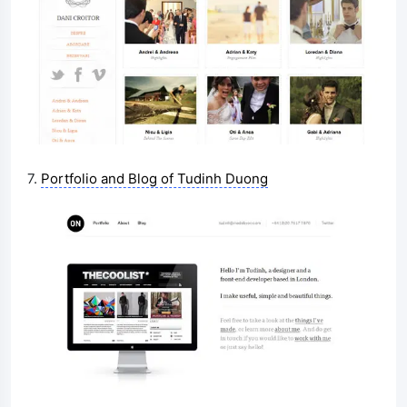
7.
Portfolio and Blog of Tudinh Duong