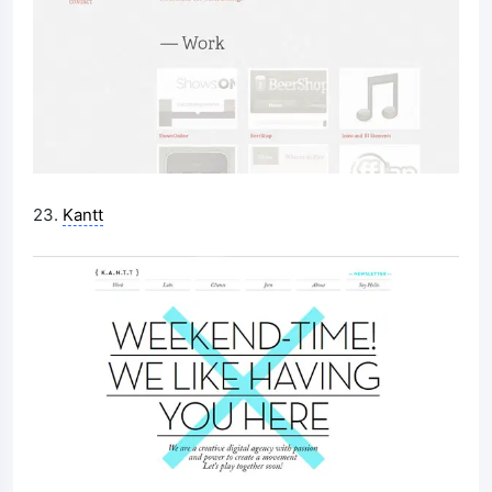
23.
Kantt