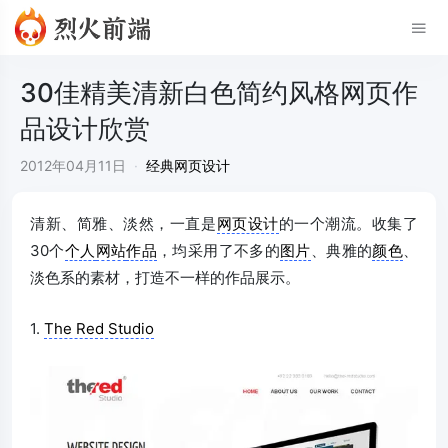
30佳精美清新白色简约风格网页作
品设计欣赏
2012年04月11日
·
经典网页设计
清新、简雅、淡然，一直是
网页设计
的一个潮流。收集了
30个
个人
网站
作品
，均采用了不多的
图片
、典雅的
颜色
、
淡色系的素材，打造不一样的作品展示。
1.
The Red Studio