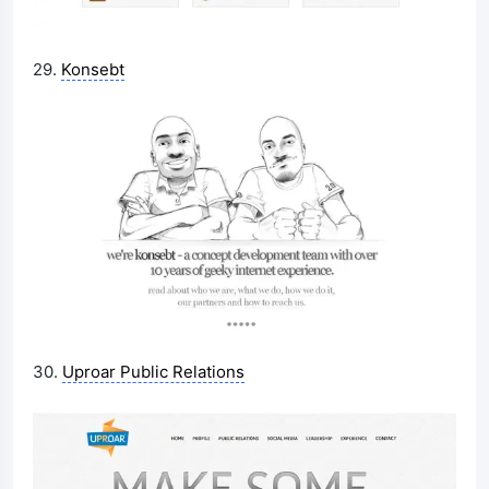
29.
Konsebt
30.
Uproar Public Relations