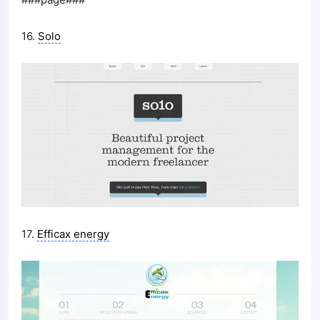
16.
Solo
17.
Efficax energy