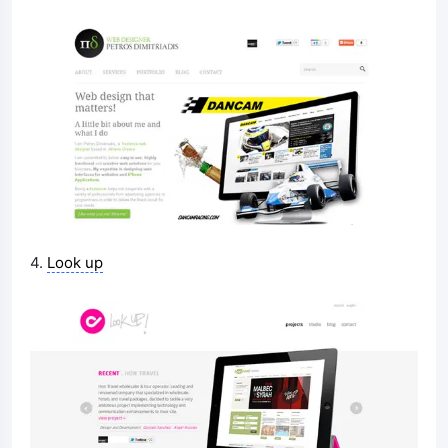
4.
Look up