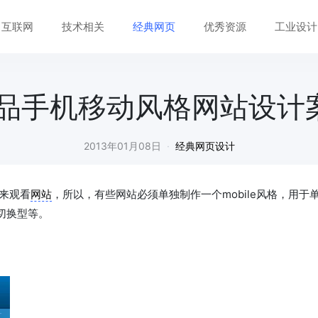
互联网
技术相关
经典网页
优秀资源
工业设计
精品手机移动风格网站设计
2013年01月08日
·
经典网页设计
来观看
网站
，所以，有些网站必须单独制作一个mobile风格，用于
切换型等。