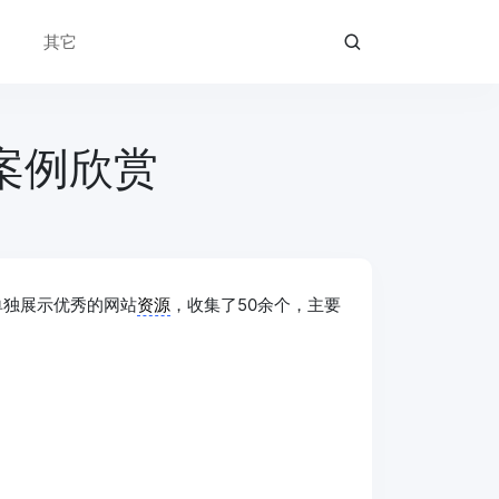
其它
案例欣赏
单独展示优秀的网站
资源
，收集了50余个，主要