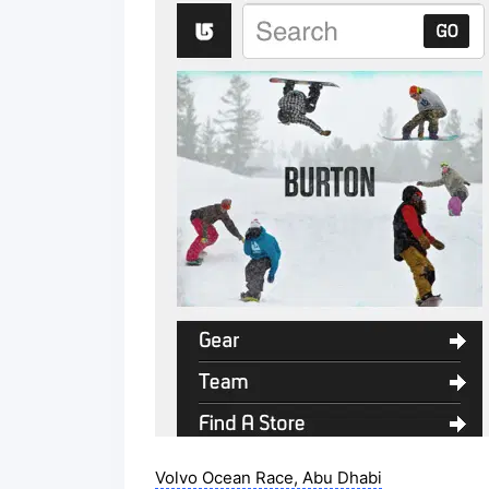
Volvo Ocean Race, Abu Dhabi