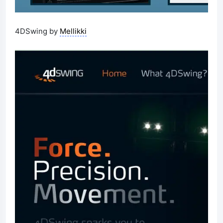
4DSwing by
Mellikki