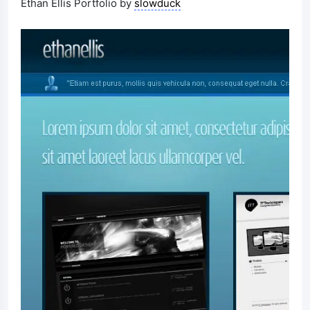
Ethan Ellis Portfolio by
slowduck