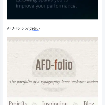
AFD-Folio by
detruk