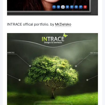
INTRACE offical portfolio. by
MrZielsko