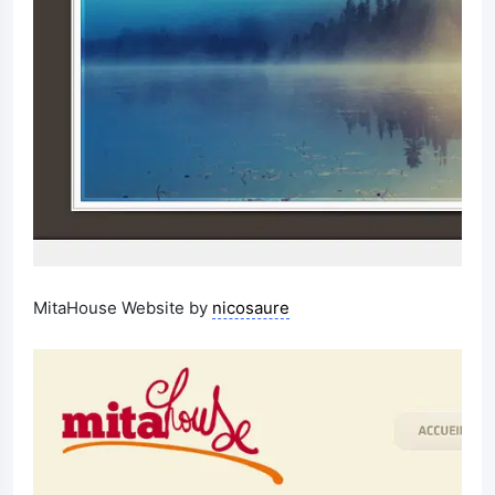
MitaHouse Website by
nicosaure